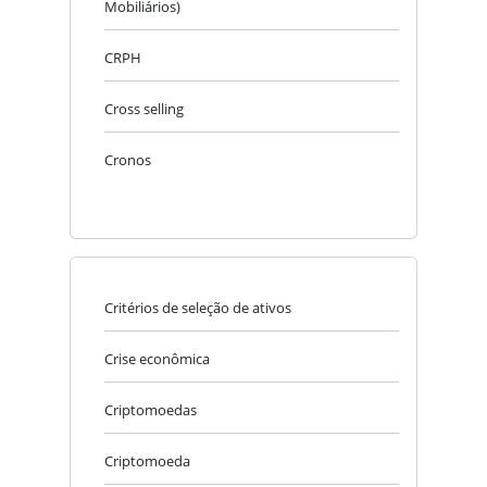
Mobiliários)
CRPH
Cross selling
Cronos
Critérios de seleção de ativos
Crise econômica
Criptomoedas
Criptomoeda