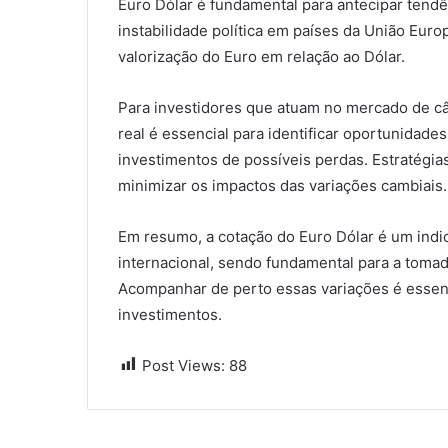
Euro Dólar é fundamental para antecipar tendên
instabilidade política em países da União Eur
valorização do Euro em relação ao Dólar.
Para investidores que atuam no mercado de c
real é essencial para identificar oportunidad
investimentos de possíveis perdas. Estratég
minimizar os impactos das variações cambiais.
Em resumo, a cotação do Euro Dólar é um indi
internacional, sendo fundamental para a tomad
Acompanhar de perto essas variações é essenci
investimentos.
Post Views:
88