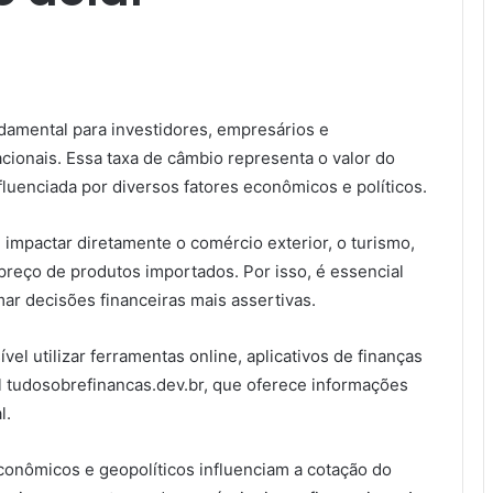
damental para investidores, empresários e
ionais. Essa taxa de câmbio representa o valor do
luenciada por diversos fatores econômicos e políticos.
impactar diretamente o comércio exterior, o turismo,
preço de produtos importados. Por isso, é essencial
ar decisões financeiras mais assertivas.
vel utilizar ferramentas online, aplicativos de finanças
al tudosobrefinancas.dev.br, que oferece informações
l.
onômicos e geopolíticos influenciam a cotação do