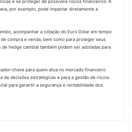
cias e se proteger de possíveis riscos financeiros. A
opeia, por exemplo, pode impactar diretamente a
âmbio, acompanhar a cotação do Euro Dólar em tempo
es de compra e venda, bem como para proteger seus
ias de hedge cambial também podem ser adotadas para
cador-chave para quem atua no mercado financeiro
a de decisões estratégicas e para a gestão de riscos.
al para garantir a segurança e rentabilidade dos