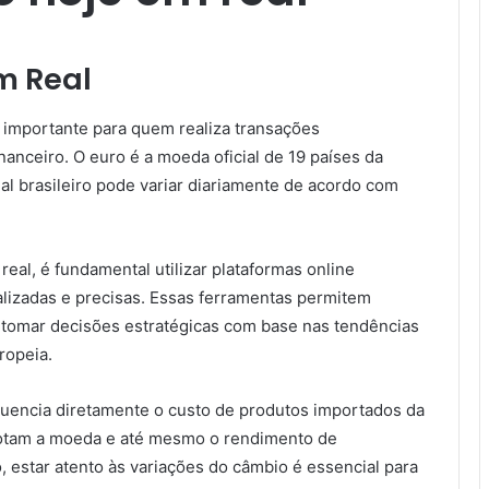
m Real
 importante para quem realiza transações
anceiro. O euro é a moeda oficial de 19 países da
al brasileiro pode variar diariamente de acordo com
al, é fundamental utilizar plataformas online
lizadas e precisas. Essas ferramentas permitem
 tomar decisões estratégicas com base nas tendências
ropeia.
fluencia diretamente o custo de produtos importados da
adotam a moeda e até mesmo o rendimento de
, estar atento às variações do câmbio é essencial para