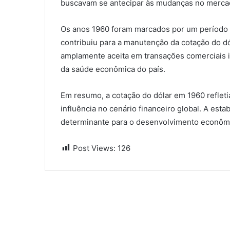
buscavam se antecipar às mudanças no mercad
Os anos 1960 foram marcados por um período 
contribuiu para a manutenção da cotação do d
amplamente aceita em transações comerciais i
da saúde econômica do país.
Em resumo, a cotação do dólar em 1960 reflet
influência no cenário financeiro global. A est
determinante para o desenvolvimento econômi
Post Views:
126