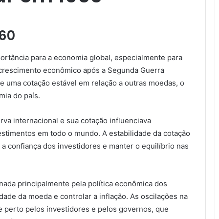
960
ortância para a economia global, especialmente para
 crescimento econômico após a Segunda Guerra
e uma cotação estável em relação a outras moedas, o
mia do país.
rva internacional e sua cotação influenciava
vestimentos em todo o mundo. A estabilidade da cotação
 a confiança dos investidores e manter o equilíbrio nas
nada principalmente pela política econômica dos
dade da moeda e controlar a inflação. As oscilações na
 perto pelos investidores e pelos governos, que