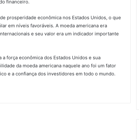
o financeiro.
de prosperidade econômica nos Estados Unidos, o que
ólar em níveis favoráveis. A moeda americana era
nternacionais e seu valor era um indicador importante
ia a força econômica dos Estados Unidos e sua
abilidade da moeda americana naquele ano foi um fator
co e a confiança dos investidores em todo o mundo.