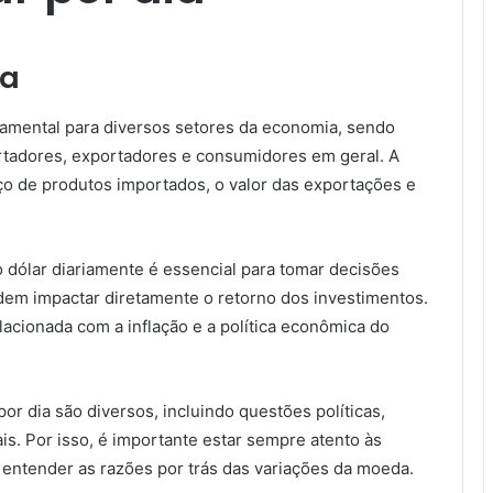
ia
damental para diversos setores da economia, sendo
rtadores, exportadores e consumidores em geral. A
eço de produtos importados, o valor das exportações e
 dólar diariamente é essencial para tomar decisões
odem impactar diretamente o retorno dos investimentos.
lacionada com a inflação e a política econômica do
or dia são diversos, incluindo questões políticas,
s. Por isso, é importante estar sempre atento às
a entender as razões por trás das variações da moeda.