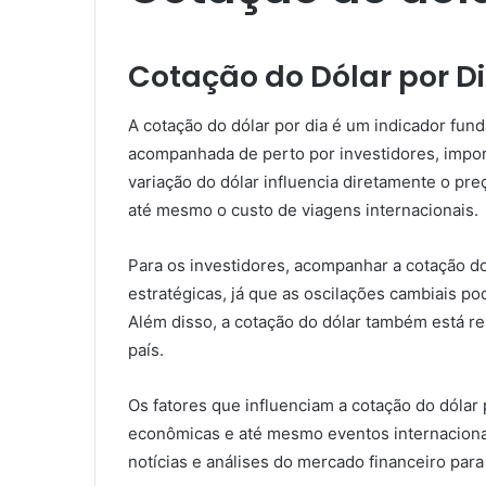
Cotação do Dólar por D
A cotação do dólar por dia é um indicador fun
acompanhada de perto por investidores, impo
variação do dólar influencia diretamente o pr
até mesmo o custo de viagens internacionais.
Para os investidores, acompanhar a cotação do
estratégicas, já que as oscilações cambiais p
Além disso, a cotação do dólar também está re
país.
Os fatores que influenciam a cotação do dólar p
econômicas e até mesmo eventos internacionai
notícias e análises do mercado financeiro par