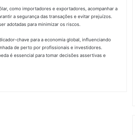
ólar, como importadores e exportadores, acompanhar a
antir a segurança das transações e evitar prejuízos.
r adotadas para minimizar os riscos.
dicador-chave para a economia global, influenciando
hada de perto por profissionais e investidores.
eda é essencial para tomar decisões assertivas e