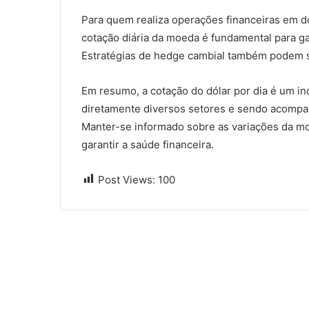
Para quem realiza operações financeiras em d
cotação diária da moeda é fundamental para gar
Estratégias de hedge cambial também podem se
Em resumo, a cotação do dólar por dia é um in
diretamente diversos setores e sendo acompan
Manter-se informado sobre as variações da mo
garantir a saúde financeira.
Post Views:
100