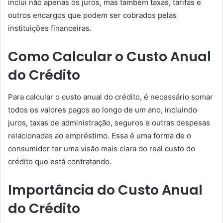
inclui não apenas os juros, mas também taxas, tarifas e
outros encargos que podem ser cobrados pelas
instituições financeiras.
Como Calcular o Custo Anual
do Crédito
Para calcular o custo anual do crédito, é necessário somar
todos os valores pagos ao longo de um ano, incluindo
juros, taxas de administração, seguros e outras despesas
relacionadas ao empréstimo. Essa é uma forma de o
consumidor ter uma visão mais clara do real custo do
crédito que está contratando.
Importância do Custo Anual
do Crédito