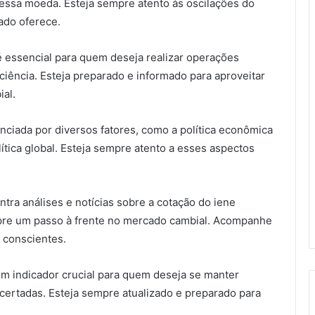
essa moeda. Esteja sempre atento às oscilações do
ado oferece.
 essencial para quem deseja realizar operações
ciência. Esteja preparado e informado para aproveitar
al.
enciada por diversos fatores, como a política econômica
lítica global. Esteja sempre atento a esses aspectos
tra análises e notícias sobre a cotação do iene
mpre um passo à frente no mercado cambial. Acompanhe
s conscientes.
um indicador crucial para quem deseja se manter
certadas. Esteja sempre atualizado e preparado para