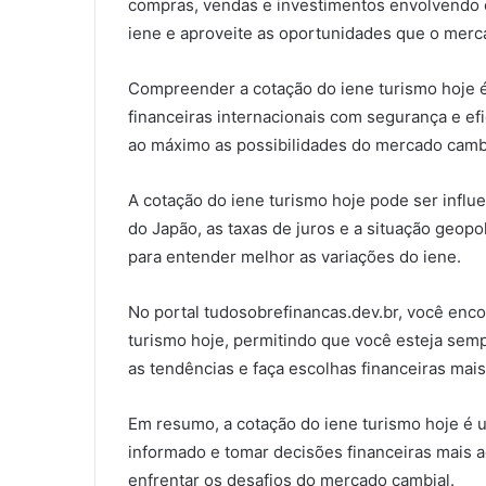
compras, vendas e investimentos envolvendo 
iene e aproveite as oportunidades que o merc
Compreender a cotação do iene turismo hoje é
financeiras internacionais com segurança e efi
ao máximo as possibilidades do mercado cambi
A cotação do iene turismo hoje pode ser influ
do Japão, as taxas de juros e a situação geopo
para entender melhor as variações do iene.
No portal tudosobrefinancas.dev.br, você encon
turismo hoje, permitindo que você esteja se
as tendências e faça escolhas financeiras mai
Em resumo, a cotação do iene turismo hoje é 
informado e tomar decisões financeiras mais a
enfrentar os desafios do mercado cambial.