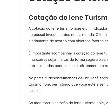
Cotação do Iene Turism
A cotação do iene turismo hoje é um indicador
ou possui investimentos nessa moeda. O iene é
diariamente de acordo com diversos fatores ec
É importante acompanhar a cotação do iene tu
financeiras sejam feitas de forma segura e van
outras moedas pode impactar diretamente o cus
No portal tudosobrefinancas.dev.br, você enco
turismo hoje, permitindo que você esteja sem
cambial.
Ao monitorar a cotação do iene turismo hoje, 