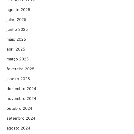
agosto 2025
julho 2025
junho 2025
maio 2025
abril 2025
março 2025
fevereiro 2025
janeiro 2025
dezembro 2024
novembro 2024
outubro 2024
setembro 2024
agosto 2024