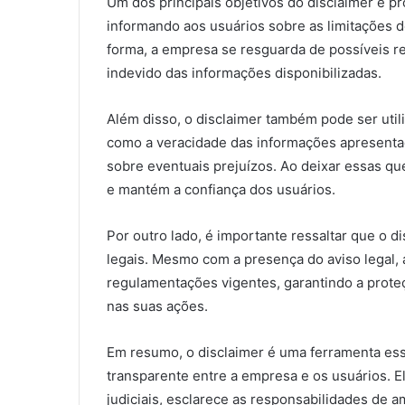
Um dos principais objetivos do disclaimer é p
informando aos usuários sobre as limitações d
forma, a empresa se resguarda de possíveis r
indevido das informações disponibilizadas.
Além disso, o disclaimer também pode ser util
como a veracidade das informações apresentad
sobre eventuais prejuízos. Ao deixar essas que
e mantém a confiança dos usuários.
Por outro lado, é importante ressaltar que o 
legais. Mesmo com a presença do aviso legal, 
regulamentações vigentes, garantindo a prote
nas suas ações.
Em resumo, o disclaimer é uma ferramenta ess
transparente entre a empresa e os usuários. E
judiciais, esclarece as responsabilidades de a