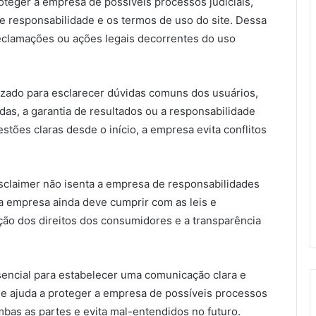
roteger a empresa de possíveis processos judiciais,
e responsabilidade e os termos de uso do site. Dessa
eclamações ou ações legais decorrentes do uso
izado para esclarecer dúvidas comuns dos usuários,
as, a garantia de resultados ou a responsabilidade
stões claras desde o início, a empresa evita conflitos
disclaimer não isenta a empresa de responsabilidades
a empresa ainda deve cumprir com as leis e
ção dos direitos dos consumidores e a transparência
encial para estabelecer uma comunicação clara e
le ajuda a proteger a empresa de possíveis processos
mbas as partes e evita mal-entendidos no futuro.