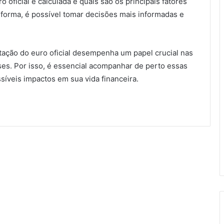
oficial é calculada e quais são os principais fatores
 forma, é possível tomar decisões mais informadas e
tação do euro oficial desempenha um papel crucial nas
íses. Por isso, é essencial acompanhar de perto essas
síveis impactos em sua vida financeira.