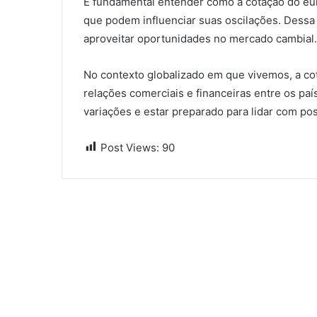
É fundamental entender como a cotação do euro 
que podem influenciar suas oscilações. Dessa
aproveitar oportunidades no mercado cambial.
No contexto globalizado em que vivemos, a co
relações comerciais e financeiras entre os pa
variações e estar preparado para lidar com pos
Post Views:
90