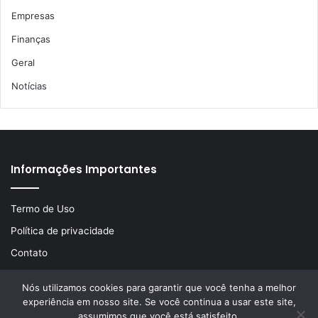
Empresas
Finanças
Geral
Notícias
Informações Importantes
Termo de Uso
Política de privacidade
Contato
Nós utilizamos cookies para garantir que você tenha a melhor
experiência em nosso site. Se você continua a usar este site,
© Copyright 2026, Todos os direitos reservados | Desenvolvido
assumimos que você está satisfeito.