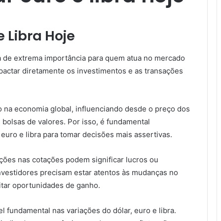
e Libra Hoje
ema de extrema importância para quem atua no mercado
pactar diretamente os investimentos e as transações
 na economia global, influenciando desde o preço dos
 bolsas de valores. Por isso, é fundamental
euro e libra para tomar decisões mais assertivas.
ções nas cotações podem significar lucros ou
investidores precisam estar atentos às mudanças no
itar oportunidades de ganho.
 fundamental nas variações do dólar, euro e libra.