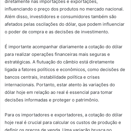
diretamente nas importações e exportações,
influenciando o preço dos produtos no mercado nacional.
Além disso, investidores e consumidores também são
afetados pelas oscilações do dólar, que podem influenciar
o poder de compra e as decisões de investimento.
É importante acompanhar diariamente a cotação do dólar
para realizar operações financeiras mais seguras e
estratégicas. A flutuação do câmbio está diretamente
ligada a fatores políticos e econômicos, como decisões de
bancos centrais, instabilidade política e crises
internacionais. Portanto, estar atento às variações do
dólar hoje em relação ao real é essencial para tomar
decisões informadas e proteger o patrimônio.
Para os importadores e exportadores, a cotação do dólar
hoje real é crucial para calcular os custos de produção e
definir os preços de venda. Uma variação brusca no