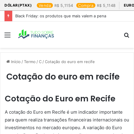
DÓLAR(PTAX)
Venda
5,1154
Compra
5,1148
EURO
Black Friday: os produtos que mais valem a pena
Menu
P
p
Início
/
Termo
/
C
/
Cotação do euro em recife​
Cotação do euro em recife​
Cotação do Euro em Recife
A cotação do Euro em Recife é um indicador importante
para quem realiza transações financeiras internacionais ou
investimentos no mercado europeu. A variação do Euro