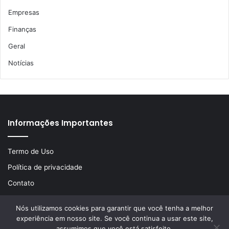
Empresas
Finanças
Geral
Notícias
Informações Importantes
Termo de Uso
Política de privacidade
Contato
Nós utilizamos cookies para garantir que você tenha a melhor
experiência em nosso site. Se você continua a usar este site,
© Copyright 2026, Todos os direitos reservados | Desenvolvido
assumimos que você está satisfeito.