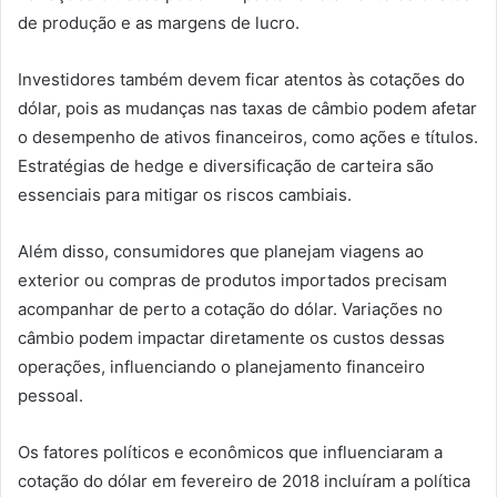
de produção e as margens de lucro.
Investidores também devem ficar atentos às cotações do
dólar, pois as mudanças nas taxas de câmbio podem afetar
o desempenho de ativos financeiros, como ações e títulos.
Estratégias de hedge e diversificação de carteira são
essenciais para mitigar os riscos cambiais.
Além disso, consumidores que planejam viagens ao
exterior ou compras de produtos importados precisam
acompanhar de perto a cotação do dólar. Variações no
câmbio podem impactar diretamente os custos dessas
operações, influenciando o planejamento financeiro
pessoal.
Os fatores políticos e econômicos que influenciaram a
cotação do dólar em fevereiro de 2018 incluíram a política