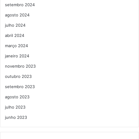
setembro 2024
agosto 2024
julho 2024
abril 2024
março 2024
janeiro 2024
novembro 2023
outubro 2023
setembro 2023
agosto 2023
julho 2023
junho 2023