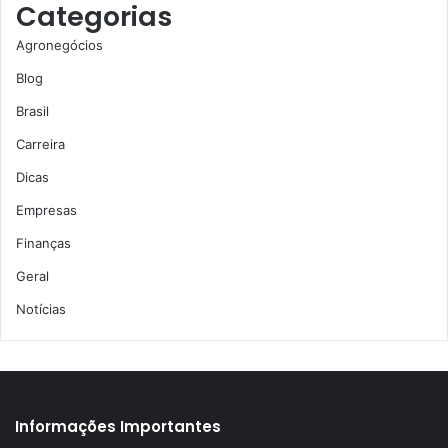
Categorias
Agronegócios
Blog
Brasil
Carreira
Dicas
Empresas
Finanças
Geral
Notícias
Informações Importantes