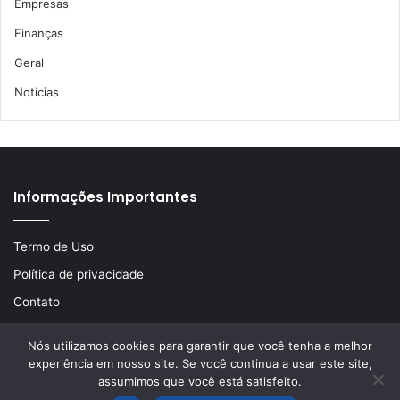
Empresas
Finanças
Geral
Notícias
Informações Importantes
Termo de Uso
Política de privacidade
Contato
Nós utilizamos cookies para garantir que você tenha a melhor
experiência em nosso site. Se você continua a usar este site,
© Copyright 2026, Todos os direitos reservados | Desenvolvido
assumimos que você está satisfeito.