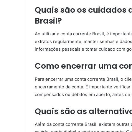
Quais são os cuidados a
Brasil?
Ao utilizar a conta corrente Brasil, é importan
extratos regularmente, manter senhas e dados
informações pessoais e tomar cuidado com gol
Como encerrar uma cont
Para encerrar uma conta corrente Brasil, o cli
encerramento da conta. É importante verifica
compensados ou débitos em aberto, antes de e
Quais são as alternativ
Além da conta corrente Brasil, existem outras
salário, conta digital e conta de pagamento. C