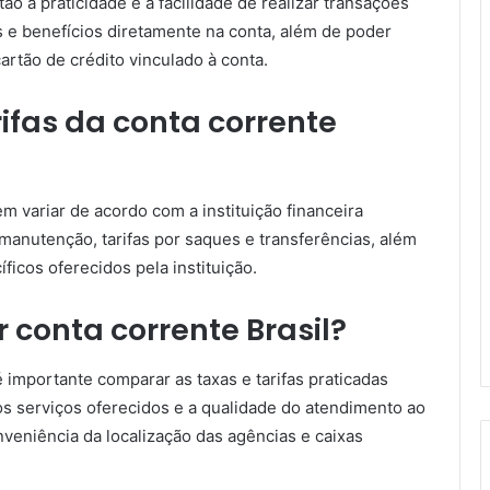
ão a praticidade e a facilidade de realizar transações
os e benefícios diretamente na conta, além de poder
rtão de crédito vinculado à conta.
rifas da conta corrente
em variar de acordo com a instituição financeira
manutenção, tarifas por saques e transferências, além
íficos oferecidos pela instituição.
 conta corrente Brasil?
é importante comparar as taxas e tarifas praticadas
r os serviços oferecidos e a qualidade do atendimento ao
veniência da localização das agências e caixas