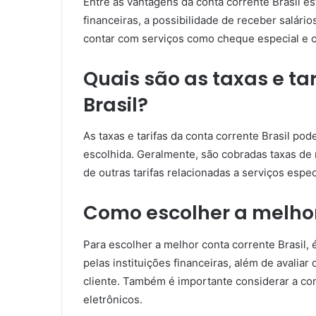
Entre as vantagens da conta corrente Brasil est
financeiras, a possibilidade de receber salári
contar com serviços como cheque especial e ca
Quais são as taxas e ta
Brasil?
As taxas e tarifas da conta corrente Brasil pod
escolhida. Geralmente, são cobradas taxas de 
de outras tarifas relacionadas a serviços espec
Como escolher a melhor
Para escolher a melhor conta corrente Brasil, 
pelas instituições financeiras, além de avalia
cliente. Também é importante considerar a con
eletrônicos.