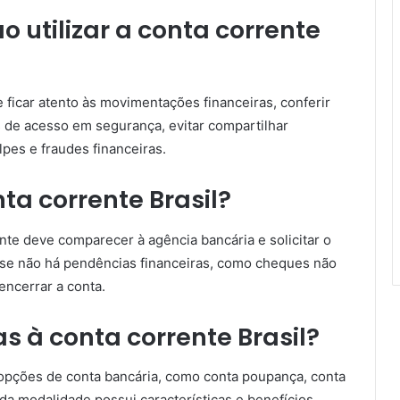
o utilizar a conta corrente
te ficar atento às movimentações financeiras, conferir
 de acesso em segurança, evitar compartilhar
pes e fraudes financeiras.
a corrente Brasil?
ente deve comparecer à agência bancária e solicitar o
r se não há pendências financeiras, como cheques não
ncerrar a conta.
as à conta corrente Brasil?
 opções de conta bancária, como conta poupança, conta
ada modalidade possui características e benefícios