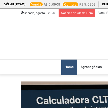
DÓLAR(PTAX)
Venda
5,0908
Compra
5,0902
EU
Black 
sábado, agosto 8 2026
Notícias de Última Hora
Home
Agronegócios