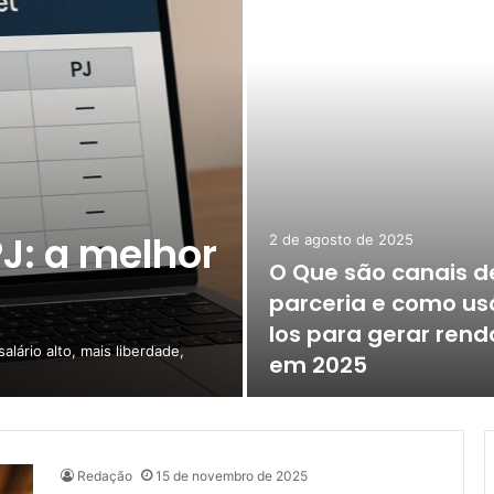
J: a melhor
2 de agosto de 2025
O Que são canais d
parceria e como us
los para gerar rend
lário alto, mais liberdade,
em 2025
Redação
15 de novembro de 2025