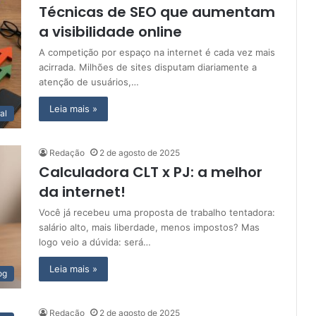
Técnicas de SEO que aumentam
a visibilidade online
A competição por espaço na internet é cada vez mais
acirrada. Milhões de sites disputam diariamente a
atenção de usuários,…
Leia mais »
al
Redação
2 de agosto de 2025
Calculadora CLT x PJ: a melhor
da internet!
Você já recebeu uma proposta de trabalho tentadora:
salário alto, mais liberdade, menos impostos? Mas
logo veio a dúvida: será…
Leia mais »
og
Redação
2 de agosto de 2025