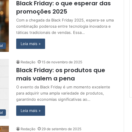
Black Friday: o que esperar das
promoções 2025
Com a chegada da Black Friday 2025, espera-se uma
combinação poderosa entre tecnologia inovadora e
táticas tradicionais de vendas. Essa…
Leia mais »
al
Redação
15 de novembro de 2025
Black Friday: os produtos que
mais valem a pena
O evento da Black Friday é um momento excelente
para adquirir uma ampla variedade de produtos,
garantindo economias significativas ao…
Leia mais »
al
Redação
29 de setembro de 2025