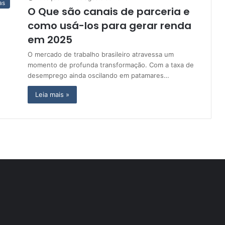
as
O Que são canais de parceria e
como usá-los para gerar renda
em 2025
O mercado de trabalho brasileiro atravessa um
momento de profunda transformação. Com a taxa de
desemprego ainda oscilando em patamares…
Leia mais »