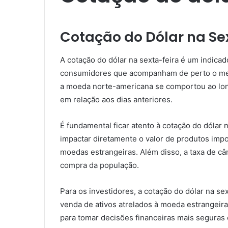
Cotação do Dólar na Se
A cotação do dólar na sexta-feira é um indica
consumidores que acompanham de perto o merca
a moeda norte-americana se comportou ao long
em relação aos dias anteriores.
É fundamental ficar atento à cotação do dólar 
impactar diretamente o valor de produtos impo
moedas estrangeiras. Além disso, a taxa de câ
compra da população.
Para os investidores, a cotação do dólar na s
venda de ativos atrelados à moeda estrangeir
para tomar decisões financeiras mais seguras 