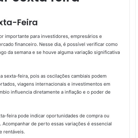
xta-Feira
dor importante para investidores, empresários e
do financeiro. Nesse dia, é possível verificar como
o da semana e se houve alguma variação significativa
na sexta-feira, pois as oscilações cambiais podem
rtados, viagens internacionais e investimentos em
mbio influencia diretamente a inflação e o poder de
exta-feira pode indicar oportunidades de compra ou
a. Acompanhar de perto essas variações é essencial
e rentáveis.