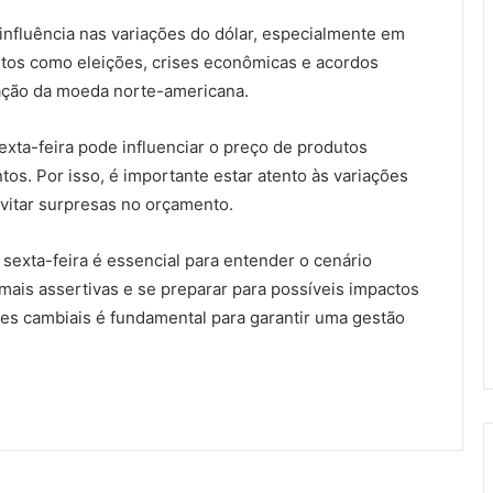
influência nas variações do dólar, especialmente em
ntos como eleições, crises econômicas e acordos
ação da moeda norte-americana.
exta-feira pode influenciar o preço de produtos
os. Por isso, é importante estar atento às variações
vitar surpresas no orçamento.
sexta-feira é essencial para entender o cenário
mais assertivas e se preparar para possíveis impactos
ões cambiais é fundamental para garantir uma gestão