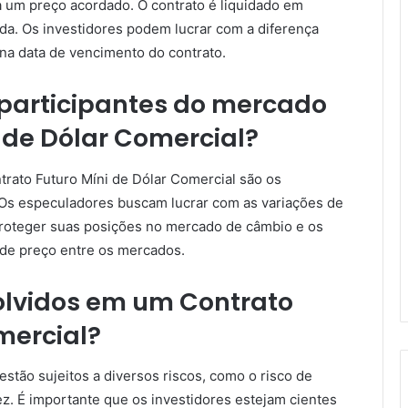
a um preço acordado. O contrato é liquidado em
eda. Os investidores podem lucrar com a diferença
na data de vencimento do contrato.
s participantes do mercado
 de Dólar Comercial?
trato Futuro Míni de Dólar Comercial são os
. Os especuladores buscam lucrar com as variações de
 proteger suas posições no mercado de câmbio e os
 de preço entre os mercados.
volvidos em um Contrato
mercial?
stão sujeitos a diversos riscos, como o risco de
dez. É importante que os investidores estejam cientes