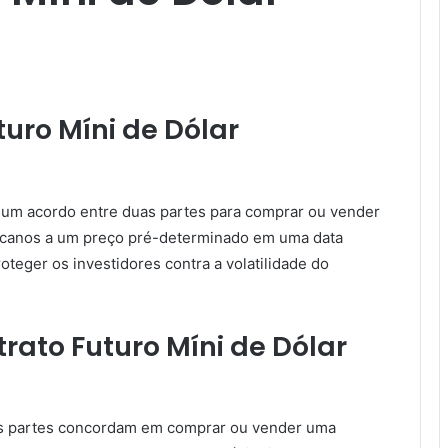
uro Míni de Dólar
 um acordo entre duas partes para comprar ou vender
icanos a um preço pré-determinado em uma data
roteger os investidores contra a volatilidade do
ato Futuro Míni de Dólar
 as partes concordam em comprar ou vender uma