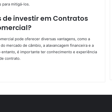
 para mitigá-los.
 de investir em Contratos
omercial?
Comercial pode oferecer diversas vantagens, como a
de do mercado de câmbio, a alavancagem financeira e a
No entanto, é importante ter conhecimento e experiência
de contrato.