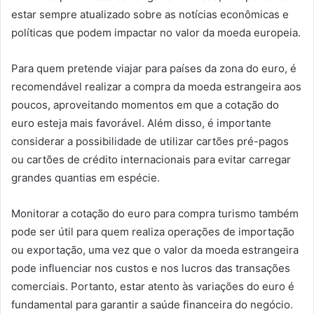
estar sempre atualizado sobre as notícias econômicas e
políticas que podem impactar no valor da moeda europeia.
Para quem pretende viajar para países da zona do euro, é
recomendável realizar a compra da moeda estrangeira aos
poucos, aproveitando momentos em que a cotação do
euro esteja mais favorável. Além disso, é importante
considerar a possibilidade de utilizar cartões pré-pagos
ou cartões de crédito internacionais para evitar carregar
grandes quantias em espécie.
Monitorar a cotação do euro para compra turismo também
pode ser útil para quem realiza operações de importação
ou exportação, uma vez que o valor da moeda estrangeira
pode influenciar nos custos e nos lucros das transações
comerciais. Portanto, estar atento às variações do euro é
fundamental para garantir a saúde financeira do negócio.