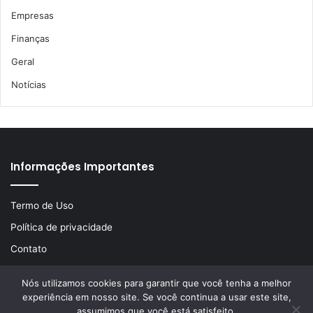
Empresas
Finanças
Geral
Notícias
Informações Importantes
Termo de Uso
Política de privacidade
Contato
Nós utilizamos cookies para garantir que você tenha a melhor
experiência em nosso site. Se você continua a usar este site,
© Copyright 2026, Todos os direitos reservados | Desenvolvido
assumimos que você está satisfeito.