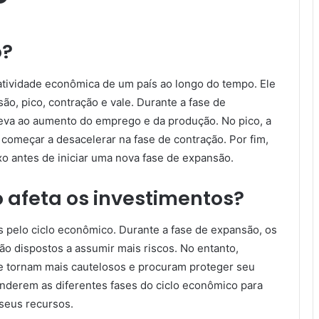
o?
atividade econômica de um país ao longo do tempo. Ele
ão, pico, contração e vale. Durante a fase de
eva ao aumento do emprego e da produção. No pico, a
 começar a desacelerar na fase de contração. Por fim,
xo antes de iniciar uma nova fase de expansão.
 afeta os investimentos?
s pelo ciclo econômico. Durante a fase de expansão, os
ão dispostos a assumir mais riscos. No entanto,
se tornam mais cautelosos e procuram proteger seu
tenderem as diferentes fases do ciclo econômico para
seus recursos.