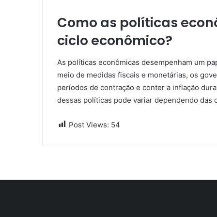
Como as políticas econ
ciclo econômico?
As políticas econômicas desempenham um pape
meio de medidas fiscais e monetárias, os gov
períodos de contração e conter a inflação dura
dessas políticas pode variar dependendo das c
Post Views:
54