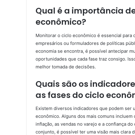
Qual é a importância de
econômico?
Monitorar o ciclo econômico é essencial para 
empresários ou formuladores de políticas públ
economia se encontra, é possível antecipar mu
oportunidades que cada fase traz consigo. Is
melhor tomada de decisões.
Quais são os indicadores
as fases do ciclo econ
Existem diversos indicadores que podem ser uti
econômico. Alguns dos mais comuns incluem o 
inflação, as vendas no varejo e a confiança d
conjunto, é possível ter uma visão mais clara 