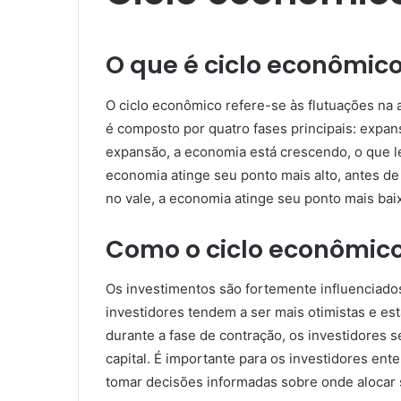
O que é ciclo econômic
O ciclo econômico refere-se às flutuações na 
é composto por quatro fases principais: expans
expansão, a economia está crescendo, o que l
economia atinge seu ponto mais alto, antes de
no vale, a economia atinge seu ponto mais bai
Como o ciclo econômico
Os investimentos são fortemente influenciado
investidores tendem a ser mais otimistas e est
durante a fase de contração, os investidores 
capital. É importante para os investidores en
tomar decisões informadas sobre onde alocar 