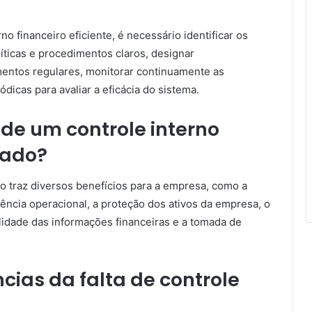
o financeiro eficiente, é necessário identificar os
íticas e procedimentos claros, designar
amentos regulares, monitorar continuamente as
iódicas para avaliar a eficácia do sistema.
 de um controle interno
rado?
o traz diversos benefícios para a empresa, como a
iência operacional, a proteção dos ativos da empresa, o
lidade das informações financeiras e a tomada de
ias da falta de controle