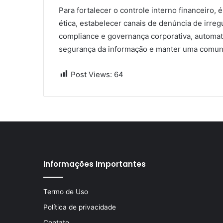
Para fortalecer o controle interno financeiro
ética, estabelecer canais de denúncia de irreg
compliance e governança corporativa, automati
segurança da informação e manter uma comuni
Post Views:
64
Informações Importantes
Termo de Uso
Política de privacidade
Contato