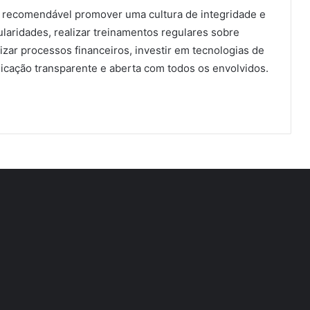
, é recomendável promover uma cultura de integridade e
ularidades, realizar treinamentos regulares sobre
zar processos financeiros, investir em tecnologias de
cação transparente e aberta com todos os envolvidos.