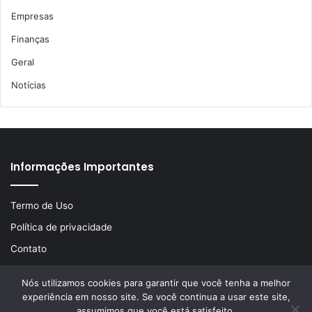
Empresas
Finanças
Geral
Notícias
Informações Importantes
Termo de Uso
Política de privacidade
Contato
Nós utilizamos cookies para garantir que você tenha a melhor
experiência em nosso site. Se você continua a usar este site,
© Copyright 2026, Todos os direitos reservados | Desenvolvido
assumimos que você está satisfeito.