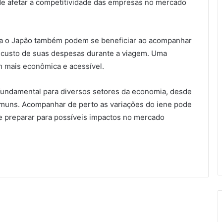
ode afetar a competitividade das empresas no mercado
ara o Japão também podem se beneficiar ao acompanhar
 o custo de suas despesas durante a viagem. Uma
m mais econômica e acessível.
fundamental para diversos setores da economia, desde
muns. Acompanhar de perto as variações do iene pode
se preparar para possíveis impactos no mercado