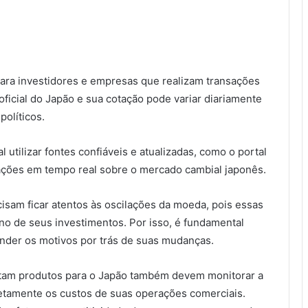
para investidores e empresas que realizam transações
oficial do Japão e sua cotação pode variar diariamente
olíticos.
 utilizar fontes confiáveis e atualizadas, como o portal
ações em tempo real sobre o mercado cambial japonês.
isam ficar atentos às oscilações da moeda, pois essas
no de seus investimentos. Por isso, é fundamental
nder os motivos por trás de suas mudanças.
tam produtos para o Japão também devem monitorar a
iretamente os custos de suas operações comerciais.