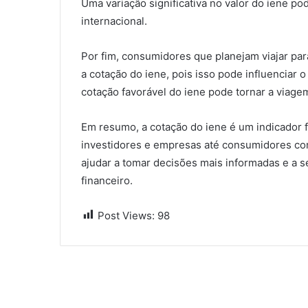
Uma variação significativa no valor do iene p
internacional.
Por fim, consumidores que planejam viajar p
a cotação do iene, pois isso pode influenciar
cotação favorável do iene pode tornar a viage
Em resumo, a cotação do iene é um indicador 
investidores e empresas até consumidores co
ajudar a tomar decisões mais informadas e a 
financeiro.
Post Views:
98