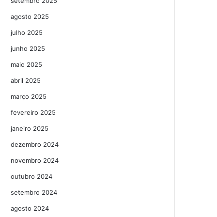
setembro 2025
agosto 2025
julho 2025
junho 2025
maio 2025
abril 2025
março 2025
fevereiro 2025
janeiro 2025
dezembro 2024
novembro 2024
outubro 2024
setembro 2024
agosto 2024