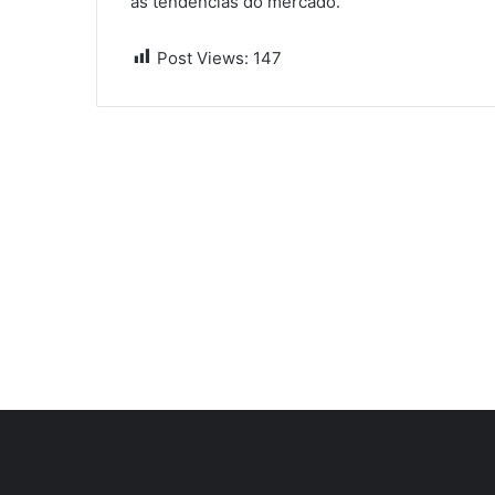
as tendências do mercado.
Post Views:
147