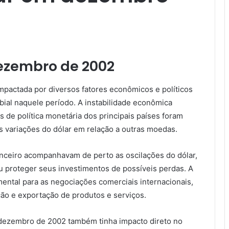
ezembro de 2002
mpactada por diversos fatores econômicos e políticos
ial naquele período. A instabilidade econômica
s de política monetária dos principais países foram
s variações do dólar em relação a outras moedas.
nceiro acompanhavam de perto as oscilações do dólar,
u proteger seus investimentos de possíveis perdas. A
ntal para as negociações comerciais internacionais,
ão e exportação de produtos e serviços.
 dezembro de 2002 também tinha impacto direto no