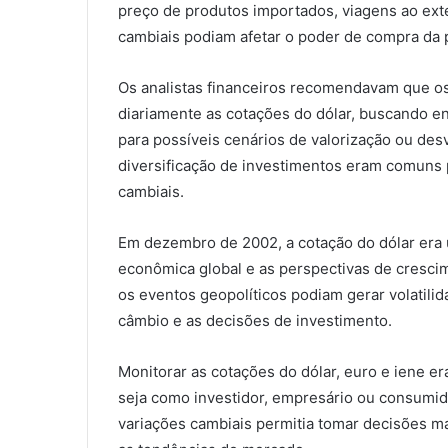
preço de produtos importados, viagens ao exte
cambiais podiam afetar o poder de compra da 
Os analistas financeiros recomendavam que 
diariamente as cotações do dólar, buscando e
para possíveis cenários de valorização ou des
diversificação de investimentos eram comuns p
cambiais.
Em dezembro de 2002, a cotação do dólar era 
econômica global e as perspectivas de crescim
os eventos geopolíticos podiam gerar volatil
câmbio e as decisões de investimento.
Monitorar as cotações do dólar, euro e iene e
seja como investidor, empresário ou consumid
variações cambiais permitia tomar decisões ma