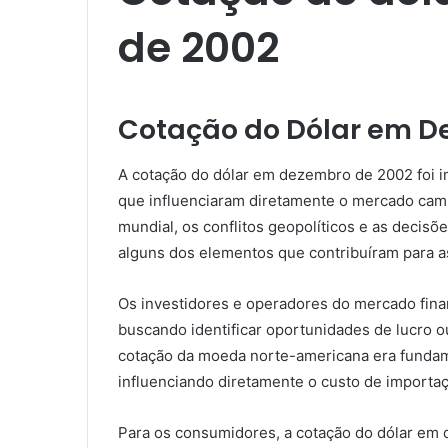
de 2002​
Cotação do Dólar em D
A cotação do dólar em dezembro de 2002 foi i
que influenciaram diretamente o mercado camb
mundial, os conflitos geopolíticos e as decisõe
alguns dos elementos que contribuíram para a
Os investidores e operadores do mercado fina
buscando identificar oportunidades de lucro o
cotação da moeda norte-americana era fundame
influenciando diretamente o custo de importaç
Para os consumidores, a cotação do dólar em