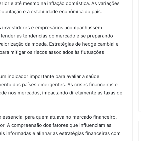
rior e até mesmo na inflação doméstica. As variações
população e a estabilidade econômica do país.
os investidores e empresários acompanhassem
ntender as tendências do mercado e se preparando
valorização da moeda. Estratégias de hedge cambial e
ara mitigar os riscos associados às flutuações
um indicador importante para avaliar a saúde
ento dos países emergentes. As crises financeiras e
idade nos mercados, impactando diretamente as taxas de
ra essencial para quem atuava no mercado financeiro,
or. A compreensão dos fatores que influenciam as
is informadas e alinhar as estratégias financeiras com