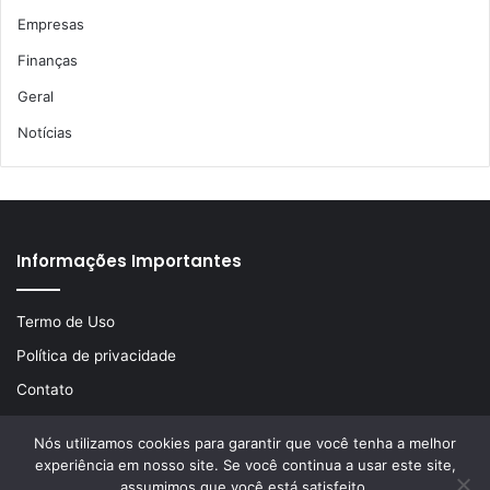
Empresas
Finanças
Geral
Notícias
Informações Importantes
Termo de Uso
Política de privacidade
Contato
Nós utilizamos cookies para garantir que você tenha a melhor
experiência em nosso site. Se você continua a usar este site,
© Copyright 2026, Todos os direitos reservados | Desenvolvido
assumimos que você está satisfeito.