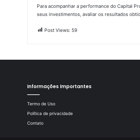
Para acompanhar a performance do Capital Pro
seus investimentos, avaliar os resultados obti
Post Views:
59
Informações Importantes
Termo de Uso
Política de privacidade
Contato