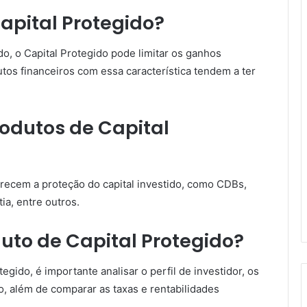
Capital Protegido?
do, o Capital Protegido pode limitar os ganhos
tos financeiros com essa característica tendem a ter
rodutos de Capital
erecem a proteção do capital investido, como CDBs,
ia, entre outros.
to de Capital Protegido?
gido, é importante analisar o perfil de investidor, os
o, além de comparar as taxas e rentabilidades