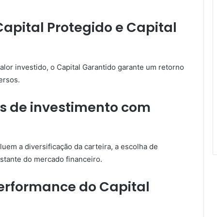
Capital Protegido e Capital
alor investido, o Capital Garantido garante um retorno
ersos.
as de investimento com
uem a diversificação da carteira, a escolha de
nstante do mercado financeiro.
rformance do Capital