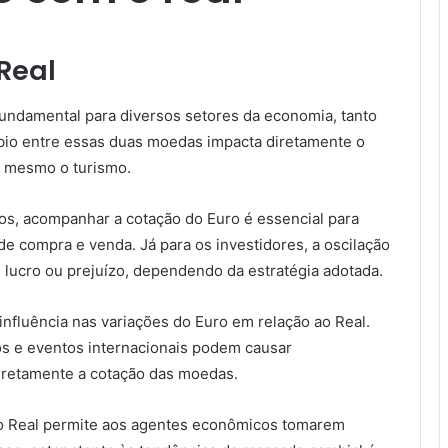
Real
fundamental para diversos setores da economia, tanto
mbio entre essas duas moedas impacta diretamente o
é mesmo o turismo.
os, acompanhar a cotação do Euro é essencial para
de compra e venda. Já para os investidores, a oscilação
lucro ou prejuízo, dependendo da estratégia adotada.
influência nas variações do Euro em relação ao Real.
s e eventos internacionais podem causar
diretamente a cotação das moedas.
 o Real permite aos agentes econômicos tomarem