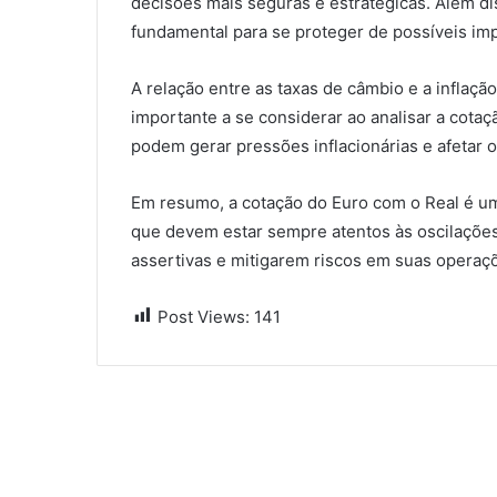
decisões mais seguras e estratégicas. Além di
fundamental para se proteger de possíveis im
A relação entre as taxas de câmbio e a inflaç
importante a se considerar ao analisar a cota
podem gerar pressões inflacionárias e afetar
Em resumo, a cotação do Euro com o Real é u
que devem estar sempre atentos às oscilaçõe
assertivas e mitigarem riscos em suas operaç
Post Views:
141