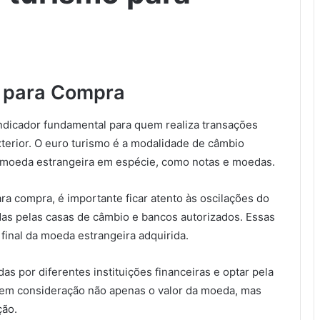
o para Compra
ndicador fundamental para quem realiza transações
xterior. O euro turismo é a modalidade de câmbio
 moeda estrangeira em espécie, como notas e moedas.
a compra, é importante ficar atento às oscilações do
das pelas casas de câmbio e bancos autorizados. Essas
final da moeda estrangeira adquirida.
s por diferentes instituições financeiras e optar pela
 em consideração não apenas o valor da moeda, mas
ção.