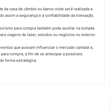
ade da casa de câmbio ou banco onde será realizada a
o assim a segurança e a confiabilidade da transação.
 turismo para compra também pode auxiliar na tomada
para viagens de lazer, estudos ou negócios no exterior.
e eventos que possam influenciar o mercado cambial e,
ara compra, a fim de se antecipar a possíveis
de forma estratégica.