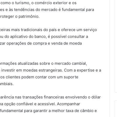
como o turismo, o comércio exterior e os
ções e às tendências do mercado é fundamental para
proteger o patrimônio.
ceiras mais tradicionais do país e oferece um serviço
u do aplicativo do banco, é possível consultar a
lizar operações de compra e venda de moeda
nformações atualizadas sobre o mercado cambial,
 investir em moedas estrangeiras. Com a expertise e a
, os clientes podem contar com um suporte
ambiais.
arência nas transações financeiras envolvendo o dólar
ma opção confiável e acessível. Acompanhar
fundamental para garantir a melhor taxa de câmbio e