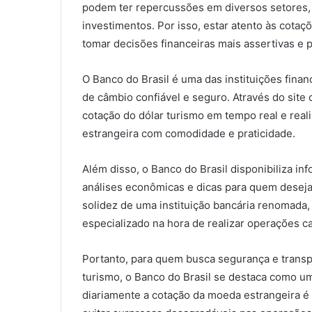
podem ter repercussões em diversos setores, 
investimentos. Por isso, estar atento às cota
tomar decisões financeiras mais assertivas e 
O Banco do Brasil é uma das instituições finan
de câmbio confiável e seguro. Através do site o
cotação do dólar turismo em tempo real e rea
estrangeira com comodidade e praticidade.
Além disso, o Banco do Brasil disponibiliza i
análises econômicas e dicas para quem deseja
solidez de uma instituição bancária renomada
especializado na hora de realizar operações c
Portanto, para quem busca segurança e transp
turismo, o Banco do Brasil se destaca como u
diariamente a cotação da moeda estrangeira é 