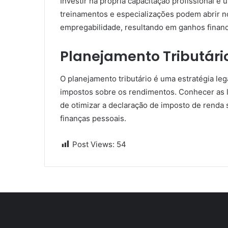
Investir na própria capacitação profissional é
treinamentos e especializações podem abrir n
empregabilidade, resultando em ganhos financ
Planejamento Tributári
O planejamento tributário é uma estratégia leg
impostos sobre os rendimentos. Conhecer as leis
de otimizar a declaração de imposto de renda
finanças pessoais.
Post Views:
54