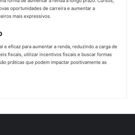
 uma forma de aumentar a renda a longo prazo. Cursos,
ovas oportunidades de carreira e aumentar a
eiros mais expressivos.
o
al e eficaz para aumentar a renda, reduzindo a carga de
 fiscais, utilizar incentivos fiscais e buscar formas
 são práticas que podem impactar positivamente as