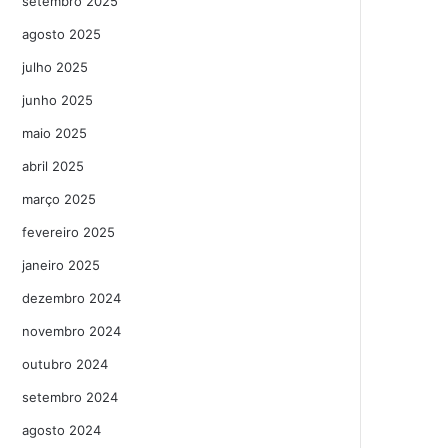
setembro 2025
agosto 2025
julho 2025
junho 2025
maio 2025
abril 2025
março 2025
fevereiro 2025
janeiro 2025
dezembro 2024
novembro 2024
outubro 2024
setembro 2024
agosto 2024