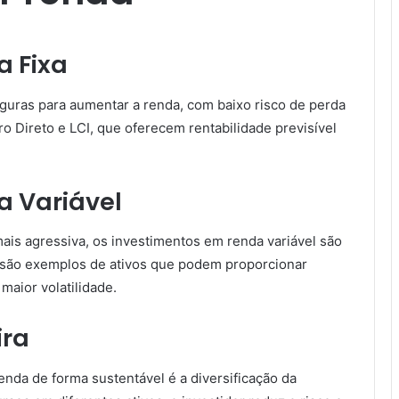
a Fixa
guras para aumentar a renda, com baixo risco de perda
 Direto e LCI, que oferecem rentabilidade previsível
a Variável
is agressiva, os investimentos em renda variável são
 são exemplos de ativos que podem proporcionar
aior volatilidade.
ira
nda de forma sustentável é a diversificação da