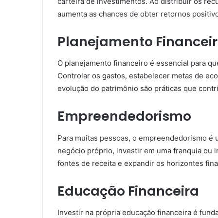
carteira de investimentos. Ao distribuir os rec
aumenta as chances de obter retornos positiv
Planejamento Financei
O planejamento financeiro é essencial para q
Controlar os gastos, estabelecer metas de ec
evolução do patrimônio são práticas que contr
Empreendedorismo
Para muitas pessoas, o empreendedorismo é u
negócio próprio, investir em uma franquia ou 
fontes de receita e expandir os horizontes fin
Educação Financeira
Investir na própria educação financeira é fun