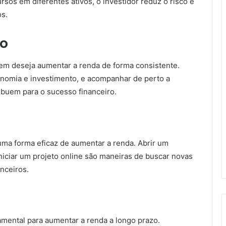
ursos em diferentes ativos, o investidor reduz o risco e
os.
ro
uem deseja aumentar a renda de forma consistente.
onomia e investimento, e acompanhar de perto a
ibuem para o sucesso financeiro.
ma forma eficaz de aumentar a renda. Abrir um
iniciar um projeto online são maneiras de buscar novas
anceiros.
damental para aumentar a renda a longo prazo.