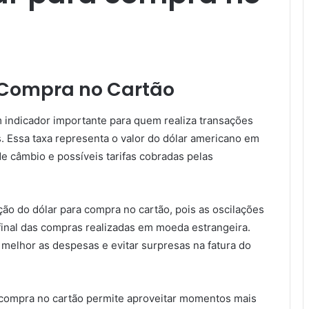
 Compra no Cartão
m indicador importante para quem realiza transações
. Essa taxa representa o valor do dólar americano em
de câmbio e possíveis tarifas cobradas pelas
ão do dólar para compra no cartão, pois as oscilações
final das compras realizadas em moeda estrangeira.
r melhor as despesas e evitar surpresas na fatura do
a compra no cartão permite aproveitar momentos mais