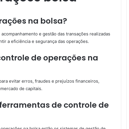
erações na bolsa?
ao acompanhamento e gestão das transações realizadas
ntir a eficiência e segurança das operações.
controle de operações na
ara evitar erros, fraudes e prejuízos financeiros,
 mercado de capitais.
 ferramentas de controle de
e operações na bolsa estão os sistemas de gestão de