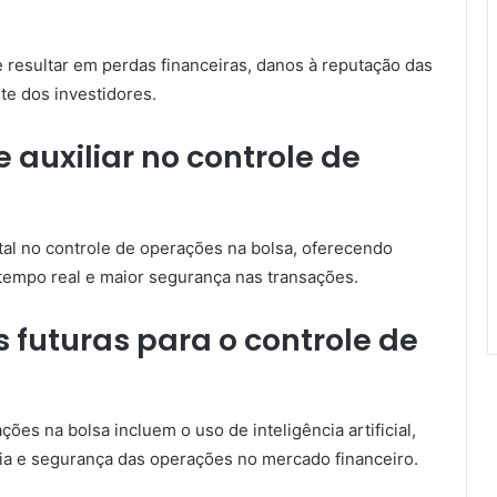
e resultar em perdas financeiras, danos à reputação das
rte dos investidores.
auxiliar no controle de
l no controle de operações na bolsa, oferecendo
tempo real e maior segurança nas transações.
 futuras para o controle de
ões na bolsa incluem o uso de inteligência artificial,
ncia e segurança das operações no mercado financeiro.