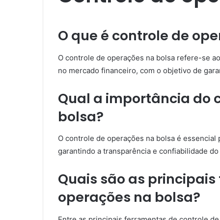
O que é controle de op
O controle de operações na bolsa refere-se 
no mercado financeiro, com o objetivo de gara
Qual a importância do 
bolsa?
O controle de operações na bolsa é essencial p
garantindo a transparência e confiabilidade do
Quais são as principais
operações na bolsa?
Entre as principais ferramentas de controle d