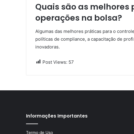
Quais são as melhores p
operações na bolsa?
Algumas das melhores práticas para o control
políticas de compliance, a capacitação de prof
inovadoras.
Post Views:
57
Informações Importantes
Termo de Uso