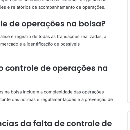
ções e relatórios de acompanhamento de operações.
le de operações na bolsa?
lise e registro de todas as transações realizadas, a
mercado e a identificação de possíveis
o controle de operações na
ões na bolsa incluem a complexidade das operações
nstante das normas e regulamentações e a prevenção de
ias da falta de controle de