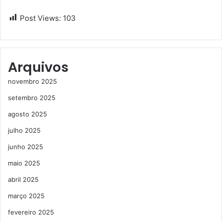
Post Views:
103
Arquivos
novembro 2025
setembro 2025
agosto 2025
julho 2025
junho 2025
maio 2025
abril 2025
março 2025
fevereiro 2025