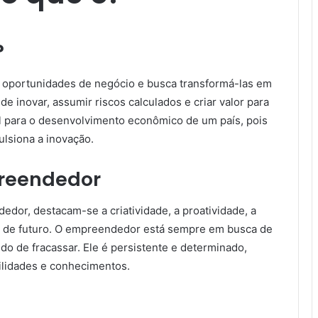
?
a oportunidades de negócio e busca transformá-las em
de inovar, assumir riscos calculados e criar valor para
 para o desenvolvimento econômico de um país, pois
lsiona a inovação.
preendedor
dedor, destacam-se a criatividade, a proatividade, a
são de futuro. O empreendedor está sempre em busca de
o de fracassar. Ele é persistente e determinado,
lidades e conhecimentos.