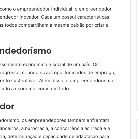
 como o empreendedor individual, o empreendedor
endedor inovador. Cada um possui características
as todos compartilham a mesma paixão por criar e
endedorismo
scimento econômico e social de um país. Os
ogresso, criando novas oportunidades de emprego,
ento sustentável. Além disso, o empreendedorismo
onando a economia como um todo.
dor
edorismo, os empreendedores também enfrentam
anceiros, a burocracia, a concorrência acirrada e a
ncia, determinação e capacidade de adaptação para