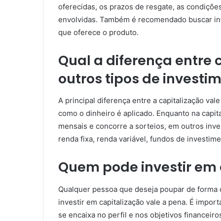
oferecidas, os prazos de resgate, as condiçõe
envolvidas. Também é recomendado buscar info
que oferece o produto.
Qual a diferença entre 
outros tipos de investi
A principal diferença entre a capitalização val
como o dinheiro é aplicado. Enquanto na capit
mensais e concorre a sorteios, em outros inve
renda fixa, renda variável, fundos de investim
Quem pode investir em 
Qualquer pessoa que deseja poupar de forma d
investir em capitalização vale a pena. É import
se encaixa no perfil e nos objetivos financeir