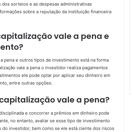
s dos sorteios e as despesas administrativas
rmações sobre a reputação da instituição financeira
capitalização vale a pena e
mento?
e a pena e outros tipos de investimento está na forma
alização vale a pena o investidor realiza pagamentos
stimentos ele pode optar por aplicar seu dinheiro em
ento, entre outras opções.
capitalização vale a pena?
isciplinada e concorrer a prêmios em dinheiro pode
ante, no entanto, avaliar se esse tipo de investimento
os do investidor, bem como se ele está ciente dos riscos