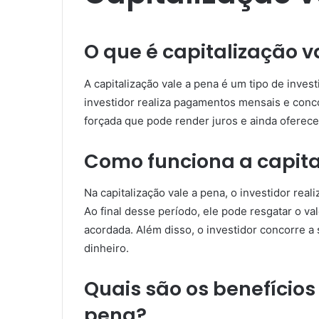
O que é capitalização v
A capitalização vale a pena é um tipo de invest
investidor realiza pagamentos mensais e conc
forçada que pode render juros e ainda oferece
Como funciona a capita
Na capitalização vale a pena, o investidor re
Ao final desse período, ele pode resgatar o va
acordada. Além disso, o investidor concorre 
dinheiro.
Quais são os benefícios
pena?