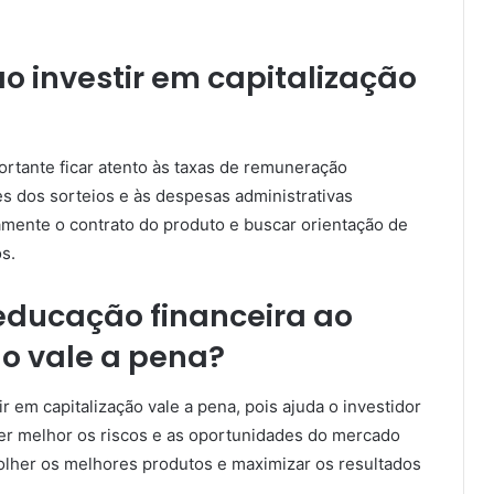
o investir em capitalização
portante ficar atento às taxas de remuneração
es dos sorteios e às despesas administrativas
mente o contrato do produto e buscar orientação de
s.
educação financeira ao
ão vale a pena?
r em capitalização vale a pena, pois ajuda o investidor
er melhor os riscos e as oportunidades do mercado
olher os melhores produtos e maximizar os resultados