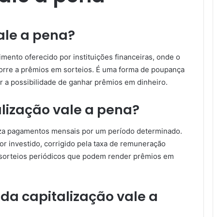
ale a pena?
imento oferecido por instituições financeiras, onde o
orre a prêmios em sorteios. É uma forma de poupança
r a possibilidade de ganhar prêmios em dinheiro.
lização vale a pena?
aliza pagamentos mensais por um período determinado.
lor investido, corrigido pela taxa de remuneração
a sorteios periódicos que podem render prêmios em
 da capitalização vale a