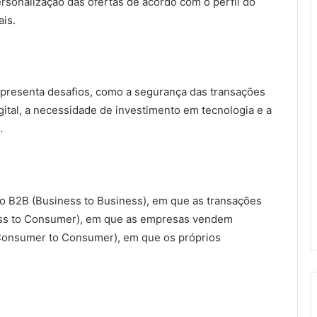
personalização das ofertas de acordo com o perfil do
ais.
presenta desafios, como a segurança das transações
gital, a necessidade de investimento em tecnologia e a
.
 o B2B (Business to Business), em que as transações
ess to Consumer), em que as empresas vendem
Consumer to Consumer), em que os próprios