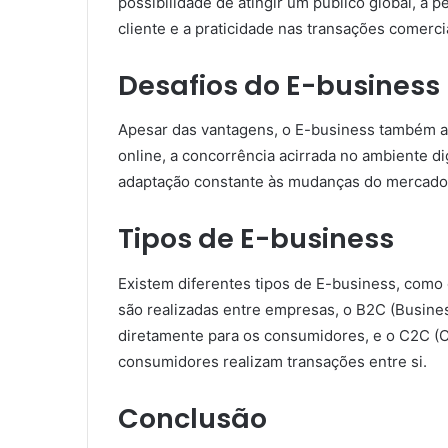
possibilidade de atingir um público global, a 
cliente e a praticidade nas transações comerci
Desafios do E-business
Apesar das vantagens, o E-business também a
online, a concorrência acirrada no ambiente di
adaptação constante às mudanças do mercado
Tipos de E-business
Existem diferentes tipos de E-business, como
são realizadas entre empresas, o B2C (Busin
diretamente para os consumidores, e o C2C (
consumidores realizam transações entre si.
Conclusão