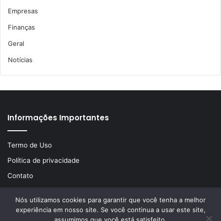
Empresas
Finanças
Geral
Notícias
Informações Importantes
Termo de Uso
Política de privacidade
Contato
Nós utilizamos cookies para garantir que você tenha a melhor
experiência em nosso site. Se você continua a usar este site,
© Copyright 2026, Todos os direitos reservados | Desenvolvido
assumimos que você está satisfeito.