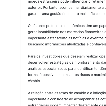
moeda estrangeira pode influenciar diretamen
exterior. Portanto, acompanhar diariamente a
garantir uma gestão financeira mais eficaz e s
Os fatores políticos e econômicos têm um pape
gerar instabilidade nos mercados financeiros e
importante estar atento às notícias e eventos
buscando informações atualizadas e confiáveis
Para os investidores que desejam realizar ope
desenvolver estratégias de monitoramento das
análises especializadas para identificar tend
forma, é possível minimizar os riscos e maxim
câmbio.
A relação entre as taxas de câmbio e a inflaç
importante a considerar ao acompanhar as cot
estrangeiras podem impactar diretamente os índ