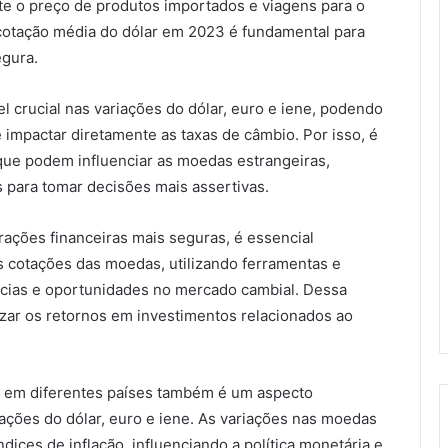
te o preço de produtos importados e viagens para o
 cotação média do dólar em 2023 é fundamental para
egura.
l crucial nas variações do dólar, euro e iene, podendo
 impactar diretamente as taxas de câmbio. Por isso, é
 que podem influenciar as moedas estrangeiras,
 para tomar decisões mais assertivas.
rações financeiras mais seguras, é essencial
 cotações das moedas, utilizando ferramentas e
ências e oportunidades no mercado cambial. Dessa
izar os retornos em investimentos relacionados ao
ão em diferentes países também é um aspecto
ações do dólar, euro e iene. As variações nas moedas
ices de inflação, influenciando a política monetária e