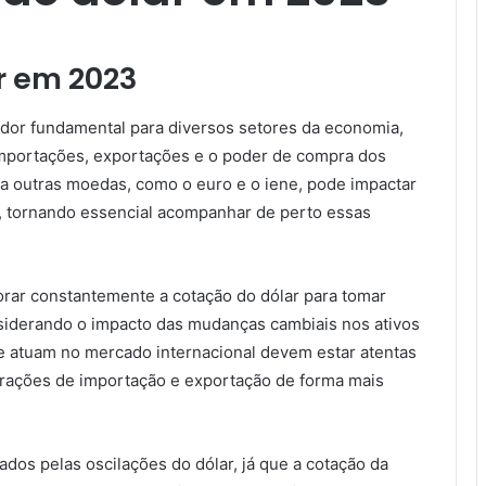
r em 2023
dor fundamental para diversos setores da economia,
importações, exportações e o poder de compra dos
 a outras moedas, como o euro e o iene, pode impactar
l, tornando essencial acompanhar de perto essas
orar constantemente a cotação do dólar para tomar
nsiderando o impacto das mudanças cambiais nos ativos
e atuam no mercado internacional devem estar atentas
erações de importação e exportação de forma mais
os pelas oscilações do dólar, já que a cotação da