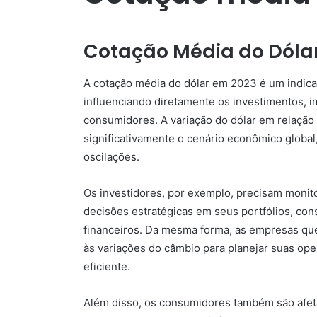
Cotação Média do Dóla
A cotação média do dólar em 2023 é um indica
influenciando diretamente os investimentos, 
consumidores. A variação do dólar em relação
significativamente o cenário econômico globa
oscilações.
Os investidores, por exemplo, precisam monit
decisões estratégicas em seus portfólios, co
financeiros. Da mesma forma, as empresas qu
às variações do câmbio para planejar suas op
eficiente.
Além disso, os consumidores também são afetad