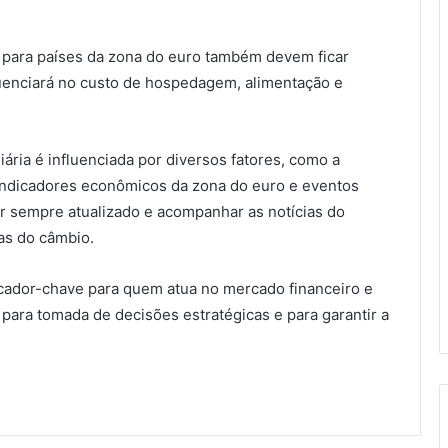
 para países da zona do euro também devem ficar
fluenciará no custo de hospedagem, alimentação e
iária é influenciada por diversos fatores, como a
 indicadores econômicos da zona do euro e eventos
tar sempre atualizado e acompanhar as notícias do
as do câmbio.
icador-chave para quem atua no mercado financeiro e
para tomada de decisões estratégicas e para garantir a