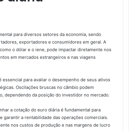
amental para diversos setores da economia, sendo
rtadores, exportadores e consumidores em geral. A
como o dólar e o iene, pode impactar diretamente nos
entos em mercados estrangeiros e nas viagens
 é essencial para avaliar o desempenho de seus ativos
tégicas. Oscilações bruscas no câmbio podem
zo, dependendo da posição do investidor no mercado.
har a cotação do euro diária é fundamental para
e garantir a rentabilidade das operações comerciais.
ente nos custos de produção e nas margens de lucro