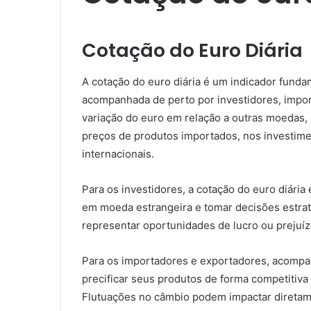
Cotação do Euro Diária
A cotação do euro diária é um indicador fund
acompanhada de perto por investidores, impo
variação do euro em relação a outras moedas, 
preços de produtos importados, nos investim
internacionais.
Para os investidores, a cotação do euro diária
em moeda estrangeira e tomar decisões estra
representar oportunidades de lucro ou prejuí
Para os importadores e exportadores, acompan
precificar seus produtos de forma competitiva 
Flutuações no câmbio podem impactar diretam