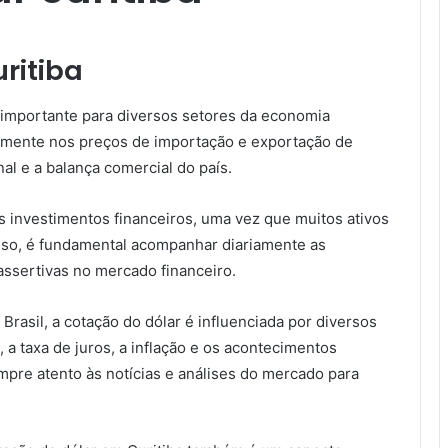
ritiba
 importante para diversos setores da economia
tamente nos preços de importação e exportação de
al e a balança comercial do país.
s investimentos financeiros, uma vez que muitos ativos
sso, é fundamental acompanhar diariamente as
assertivas no mercado financeiro.
rasil, a cotação do dólar é influenciada por diversos
 a taxa de juros, a inflação e os acontecimentos
empre atento às notícias e análises do mercado para