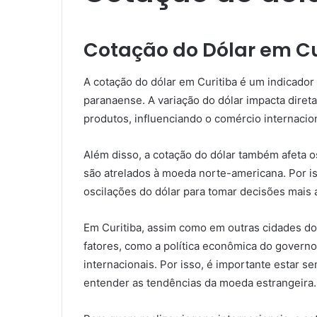
Cotação do Dólar em Cu
A cotação do dólar em Curitiba é um indicador
paranaense. A variação do dólar impacta dire
produtos, influenciando o comércio internacion
Além disso, a cotação do dólar também afeta o
são atrelados à moeda norte-americana. Por i
oscilações do dólar para tomar decisões mais 
Em Curitiba, assim como em outras cidades do B
fatores, como a política econômica do governo,
internacionais. Por isso, é importante estar s
entender as tendências da moeda estrangeira.