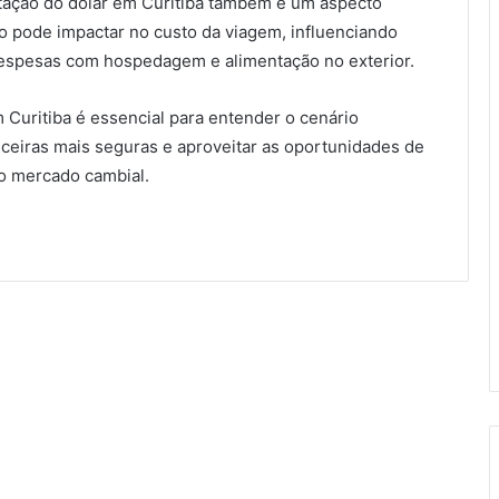
otação do dólar em Curitiba também é um aspecto
io pode impactar no custo da viagem, influenciando
espesas com hospedagem e alimentação no exterior.
Curitiba é essencial para entender o cenário
nceiras mais seguras e aproveitar as oportunidades de
o mercado cambial.