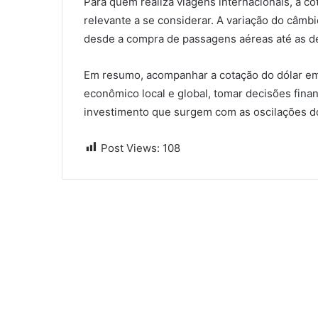
Para quem realiza viagens internacionais, a c
relevante a se considerar. A variação do câmb
desde a compra de passagens aéreas até as d
Em resumo, acompanhar a cotação do dólar em 
econômico local e global, tomar decisões fina
investimento que surgem com as oscilações d
Post Views:
108