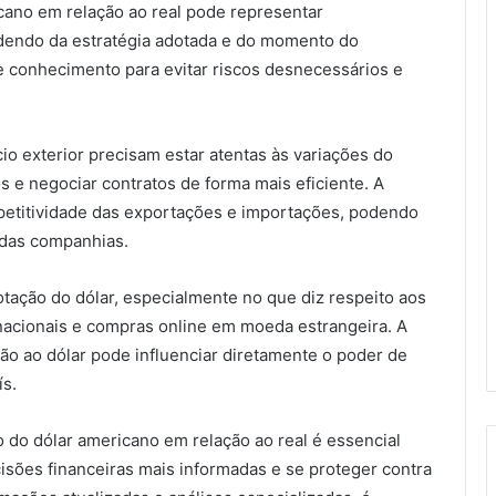
icano em relação ao real pode representar
ndendo da estratégia adotada e do momento do
 e conhecimento para evitar riscos desnecessários e
o exterior precisam estar atentas às variações do
os e negociar contratos de forma mais eficiente. A
mpetitividade das exportações e importações, podendo
e das companhias.
ação do dólar, especialmente no que diz respeito aos
nacionais e compras online em moeda estrangeira. A
ção ao dólar pode influenciar diretamente o poder de
ís.
do dólar americano em relação ao real é essencial
isões financeiras mais informadas e se proteger contra