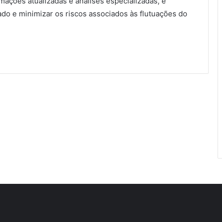
mações atualizadas e análises especializadas, é
do e minimizar os riscos associados às flutuações do