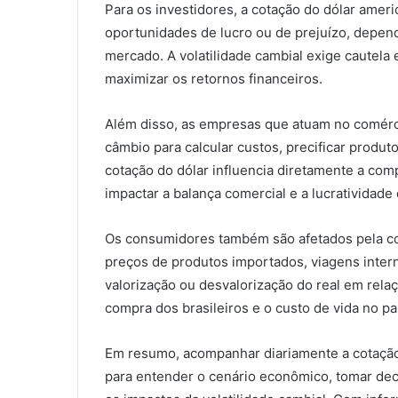
Para os investidores, a cotação do dólar amer
oportunidades de lucro ou de prejuízo, depe
mercado. A volatilidade cambial exige cautela
maximizar os retornos financeiros.
Além disso, as empresas que atuam no comérci
câmbio para calcular custos, precificar produt
cotação do dólar influencia diretamente a co
impactar a balança comercial e a lucratividad
Os consumidores também são afetados pela cot
preços de produtos importados, viagens inter
valorização ou desvalorização do real em rela
compra dos brasileiros e o custo de vida no pa
Em resumo, acompanhar diariamente a cotação 
para entender o cenário econômico, tomar dec