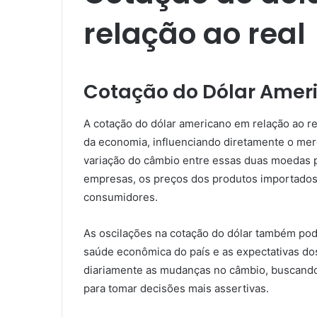
relação ao real​
Cotação do Dólar Amer
A cotação do dólar americano em relação ao re
da economia, influenciando diretamente o mer
variação do câmbio entre essas duas moedas p
empresas, os preços dos produtos importado
consumidores.
As oscilações na cotação do dólar também podem
saúde econômica do país e as expectativas dos
diariamente as mudanças no câmbio, buscando 
para tomar decisões mais assertivas.