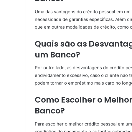
Uma das vantagens do crédito pessoal em um b
necessidade de garantias específicas. Além di
que em outras modalidades de crédito, como o 
Quais são as Desvantag
um Banco?
Por outro lado, as desvantagens do crédito p
endividamento excessivo, caso o cliente não t
podem tornar o empréstimo mais caro no long
Como Escolher o Melhor
Banco?
Para escolher o melhor crédito pessoal em um 
condições de pagamento e as tarifas cobradas 