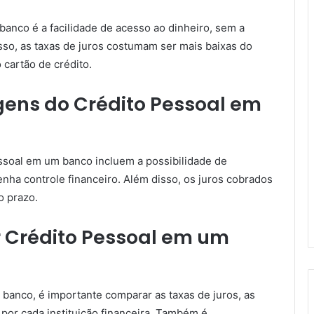
anco é a facilidade de acesso ao dinheiro, sem a
sso, as taxas de juros costumam ser mais baixas do
cartão de crédito.
ens do Crédito Pessoal em
essoal em um banco incluem a possibilidade de
enha controle financeiro. Além disso, os juros cobrados
o prazo.
 Crédito Pessoal em um
banco, é importante comparar as taxas de juros, as
por cada instituição financeira. Também é