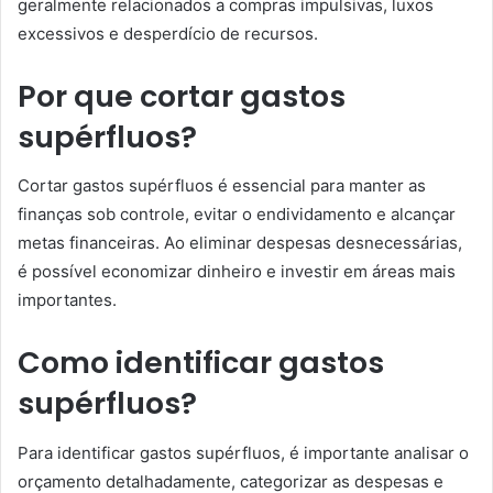
geralmente relacionados a compras impulsivas, luxos
excessivos e desperdício de recursos.
Por que cortar gastos
supérfluos?
Cortar gastos supérfluos é essencial para manter as
finanças sob controle, evitar o endividamento e alcançar
metas financeiras. Ao eliminar despesas desnecessárias,
é possível economizar dinheiro e investir em áreas mais
importantes.
Como identificar gastos
supérfluos?
Para identificar gastos supérfluos, é importante analisar o
orçamento detalhadamente, categorizar as despesas e