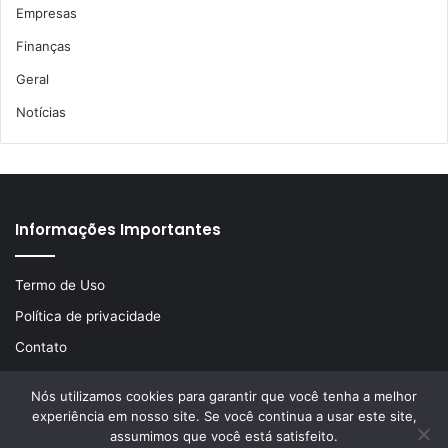
Empresas
Finanças
Geral
Notícias
Informações Importantes
Termo de Uso
Política de privacidade
Contato
Nós utilizamos cookies para garantir que você tenha a melhor
experiência em nosso site. Se você continua a usar este site,
© Copyright 2026, Todos os direitos reservados | Desenvolvido
assumimos que você está satisfeito.