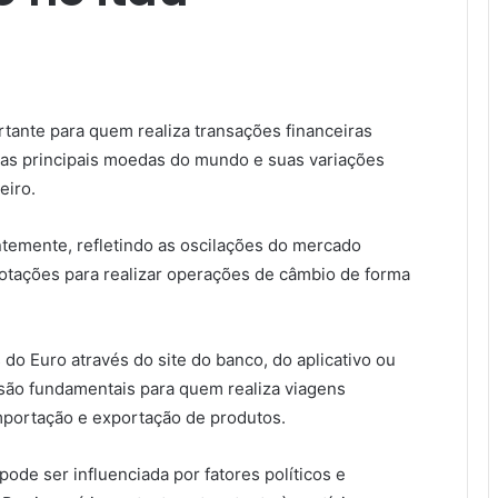
ú
rtante para quem realiza transações financeiras
as principais moedas do mundo e suas variações
eiro.
antemente, refletindo as oscilações do mercado
cotações para realizar operações de câmbio de forma
do Euro através do site do banco, do aplicativo ou
são fundamentais para quem realiza viagens
importação e exportação de produtos.
ode ser influenciada por fatores políticos e