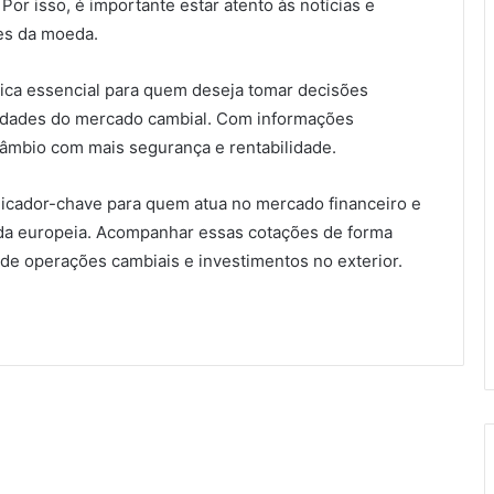
Por isso, é importante estar atento às notícias e
es da moeda.
tica essencial para quem deseja tomar decisões
unidades do mercado cambial. Com informações
 câmbio com mais segurança e rentabilidade.
dicador-chave para quem atua no mercado financeiro e
eda europeia. Acompanhar essas cotações de forma
 de operações cambiais e investimentos no exterior.