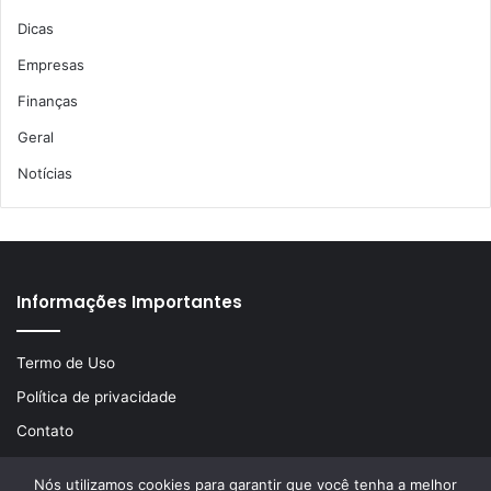
Dicas
Empresas
Finanças
Geral
Notícias
Informações Importantes
Termo de Uso
Política de privacidade
Contato
Nós utilizamos cookies para garantir que você tenha a melhor