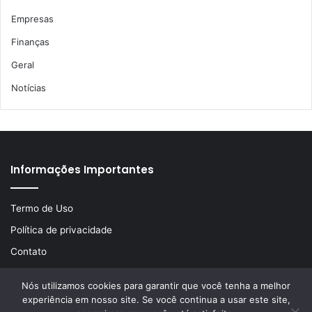
Empresas
Finanças
Geral
Notícias
Informações Importantes
Termo de Uso
Política de privacidade
Contato
Nós utilizamos cookies para garantir que você tenha a melhor
experiência em nosso site. Se você continua a usar este site,
© Copyright 2026, Todos os direitos reservados | Desenvolvido